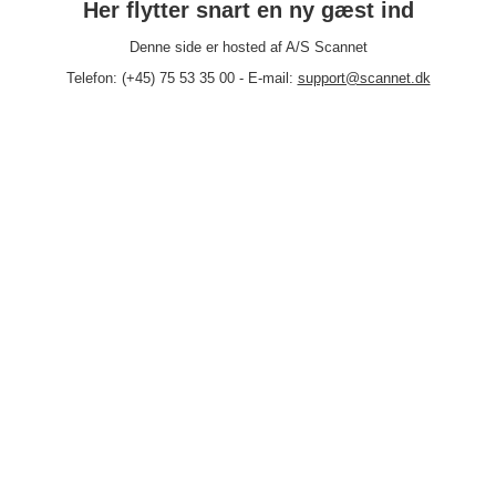
Her flytter snart en ny gæst ind
Denne side er hosted af A/S Scannet
Telefon: (+45) 75 53 35 00 - E-mail:
support@scannet.dk